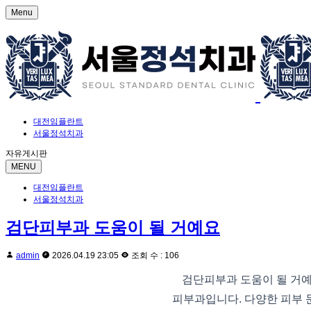
Menu
대전임플란트
서울정석치과
자유게시판
MENU
대전임플란트
서울정석치과
검단피부과 도움이 될 거예요
admin
2026.04.19 23:05
조회 수 : 106
검단피부과 도움이 될 거
피부과입니다. 다양한 피부 