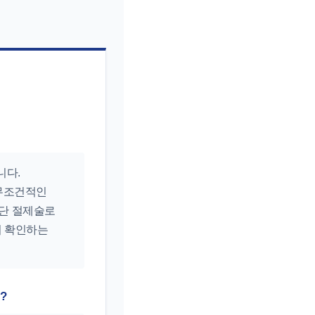
니다.
 무조건적인
단 절제술로
지 확인하는
?