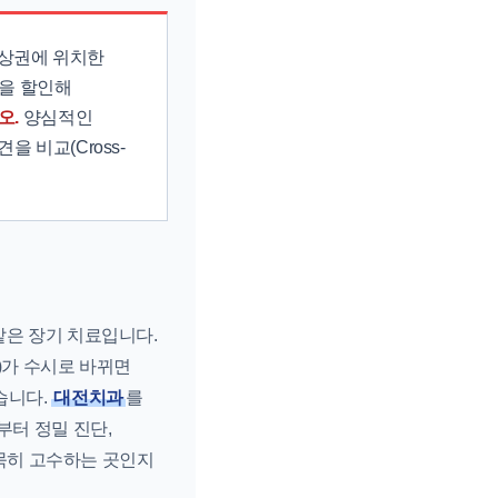
 상권에 위치한
원을 할인해
오.
양심적인
 비교(Cross-
같은 장기 치료입니다.
)가 수시로 바뀌면
습니다.
대전치과
를
부터 정밀 진단,
묵묵히 고수하는 곳인지