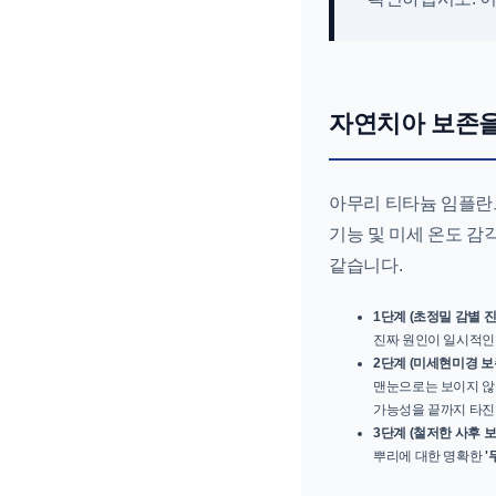
자연치아 보존을
아무리 티타늄 임플란
기능 및 미세 온도 감
같습니다.
1단계 (초정밀 감별 진
진짜 원인이 일시적인 
2단계 (미세현미경 보
맨눈으로는 보이지 않
가능성을 끝까지 타진
3단계 (철저한 사후 보
뿌리에 대한 명확한
'