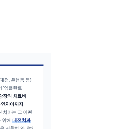
대전, 은행동 등)
서 '임플란트
당장의 치료비
 자연치아까지
린 치아는 그 어떤
을 위해
대전치과
준을 명확히 안내해