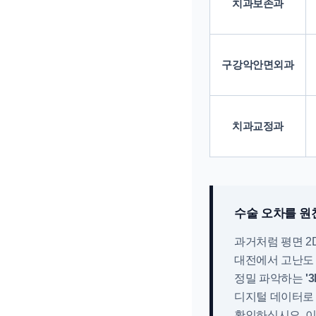
치과보존과
구강악안면외과
치과교정과
수술 오차를 원
과거처럼 평면 2
대전에서 고난도 
정밀 파악하는
'
디지털 데이터로
확인하십시오. 이