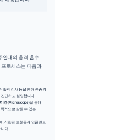
주인대의 충격 흡수
진료 프로세스는 다음과
수 활력 검사 등을 통해 통증의
게 진단하고 설명합니다.
경(Microscope)
을 통해
의학적으로 살릴 수 있는
며, 식립된 보철물과 임플란트
합니다.