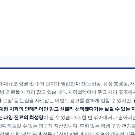
대규모 상권 및 주거 단지가 밀집한 대전(둔산동, 유성 봉명동, 서
 병·의원들이 자리 잡고 있습니다. 지하철역이나 주요 거리 곳곳에
치아 교정' 등 눈길을 사로잡는 이벤트 광고를 흔하게 접할 수 있지만,
대형 치과의 인테리어만 믿고 섣불리 선택했다가는 살릴 수 있는
 과잉 진료의 희생양
이 될 수 있습니다. 한 번 깎아내거나 뽑아버
0% 되돌릴 수 없는 영구적 자산입니다. 후회 없는 평생 구강 건강
검해야 할 '세부 분과 전문의' 식별 방법과 양심 진료의 객관적 기