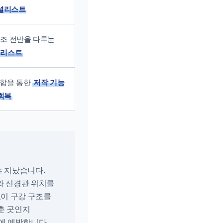
셜리스트
구조 전반을 다루는
셜리스트
교합을 통한
저작 기능
회복
는 지났습니다.
와 신경관 위치를
없이 구강 구조를
춘 곳인지
에 예방합니다.