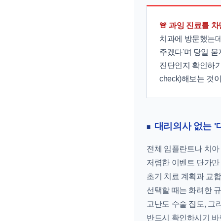
🚨 과잉 진료를 차단
치과에 방문했는데,
주겠다'며 당일 
진단인지 확인하기 
check)해보는 
대리의사 없는 '
전체 임플란트나 치아 
저렴한 이벤트 단가만 
초기 치료 계획과 교
선택할 때는 화려한 
고난도 수술 집도, 그
반드시 확인하시기 바