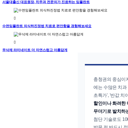
서울대출신 대표원장, 치주과 전문의가 진료하는 임플란트
수면임플란트 의식하진정법 치료로 편안함을 경험해보세요
무삭제 라미네이트 더 자연스럽고 아름답게
충청권의 중심이자 
에는 수많은 치과
초특가', '반값 
할인이나 화려한 
무더기로 발치하는
첨단 기술로도 10
방문 전 반드시 점