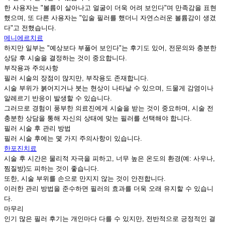
한 사용자는 "볼륨이 살아나고 얼굴이 더욱 어려 보인다"며 만족감을 표현
했으며, 또 다른 사용자는 "입술 필러를 했더니 자연스러운 볼륨감이 생겼
다"고 전했습니다.
메니에르치료
하지만 일부는 "예상보다 부풀어 보인다"는 후기도 있어, 전문의와 충분한
상담 후 시술을 결정하는 것이 중요합니다.
부작용과 주의사항
필러 시술의 장점이 많지만, 부작용도 존재합니다.
시술 부위가 붉어지거나 붓는 현상이 나타날 수 있으며, 드물게 감염이나
알레르기 반응이 발생할 수 있습니다.
그러므로 경험이 풍부한 의료진에게 시술을 받는 것이 중요하며, 시술 전
충분한 상담을 통해 자신의 상태에 맞는 필러를 선택해야 합니다.
필러 시술 후 관리 방법
필러 시술 후에는 몇 가지 주의사항이 있습니다.
한포진치료
시술 후 시간은 물리적 자극을 피하고, 너무 높은 온도의 환경(예: 사우나,
찜질방)도 피하는 것이 좋습니다.
또한, 시술 부위를 손으로 만지지 않는 것이 안전합니다.
이러한 관리 방법을 준수하면 필러의 효과를 더욱 오래 유지할 수 있습니
다.
마무리
인기 많은 필러 후기는 개인마다 다를 수 있지만, 전반적으로 긍정적인 결