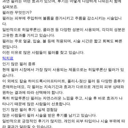
과연 필러는 어떤 효과가 있으며, 후기는 어떻게 다양하게 나뉘는지 함께
살펴보죠.
필러란 무엇인가?
필러는 피부에 주입하여 볼륨을 증가시키고 주름을 감소시키는 시술입니
다.
일반적으로 히알루론산, 콜라겐 등 다양한 성분이 사용되며, 각각의 성분은
고유한 효과를 가지고 있습니다.
필러는 주로 얼굴, 입술, 볼 등에 적용되며, 시술 시간은 짧고 회복도 빠른
편입니다.
이런 이유로 많은 사람들이 필러를 찾고 있습니다.
틱치료
인기 많은 필러 종류
현재 필러 시장에서 가장 많이 사용되는 제품으로는 히알루론산 필러가 있
습니다.
이 외에도 칼슘 하이드록시아프타이트, 폴리-L-젖산 필러 등 다양한 종류가
존재하는데요, 각 필러는 지속기간과 효과가 다르므로 개인의 피부 상태와
원하는 결과에 따라 선택해야 합니다.
특히 히알루론산 필러는 자연스러운 느낌을 주고, 시술 후 바로 효과가 나
타나기 때문에 많은 사람들이 선호합니다.
인기 많은 필러 후기: 실제 경험담
많은 사람들이 필러 시술을 받은 후기를 남기고 있습니다.
일반적으로 긍정적인 후기가 많지만, 개인의 피부 타입이나 시술 부위에 따
라 결과가 달라질 수 있습니다.