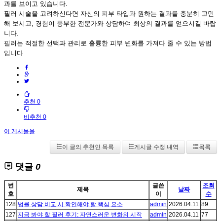
과를 보이고 있습니다.
필러 시술을 고려하신다면 자신의 피부 타입과 원하는 결과를 충분히 고민
해 보시고, 경험이 풍부한 전문가와 상담하여 최상의 결과를 얻으시길 바랍
니다.
필러는 적절한 선택과 관리로 훌륭한 피부 변화를 가져다 줄 수 있는 방법
입니다.
추천 0
비추천 0
이 게시물을
이 글의 추천인 목록
게시글 수정 내역
목록
댓글
0
번
글쓴
조회
제목
날짜
호
이
수
128
법률 상담 비교 시 확인해야 할 핵심 요소
admin
2026.04.11
89
127
지금 봐야 할 필러 후기: 자연스러운 변화의 시작
admin
2026.04.11
77