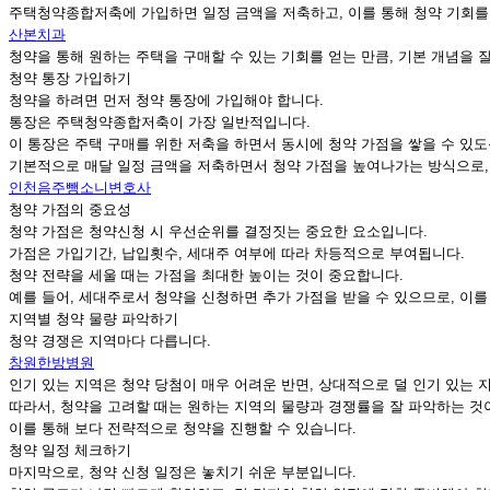
주택청약종합저축에 가입하면 일정 금액을 저축하고, 이를 통해 청약 기회를 
산본치과
청약을 통해 원하는 주택을 구매할 수 있는 기회를 얻는 만큼, 기본 개념을 
청약 통장 가입하기
청약을 하려면 먼저 청약 통장에 가입해야 합니다.
통장은 주택청약종합저축이 가장 일반적입니다.
이 통장은 주택 구매를 위한 저축을 하면서 동시에 청약 가점을 쌓을 수 있도
기본적으로 매달 일정 금액을 저축하면서 청약 가점을 높여나가는 방식으로,
인천음주뺑소니변호사
청약 가점의 중요성
청약 가점은 청약신청 시 우선순위를 결정짓는 중요한 요소입니다.
가점은 가입기간, 납입횟수, 세대주 여부에 따라 차등적으로 부여됩니다.
청약 전략을 세울 때는 가점을 최대한 높이는 것이 중요합니다.
예를 들어, 세대주로서 청약을 신청하면 추가 가점을 받을 수 있으므로, 이를
지역별 청약 물량 파악하기
청약 경쟁은 지역마다 다릅니다.
창원한방병원
인기 있는 지역은 청약 당첨이 매우 어려운 반면, 상대적으로 덜 인기 있는 
따라서, 청약을 고려할 때는 원하는 지역의 물량과 경쟁률을 잘 파악하는 것
이를 통해 보다 전략적으로 청약을 진행할 수 있습니다.
청약 일정 체크하기
마지막으로, 청약 신청 일정은 놓치기 쉬운 부분입니다.