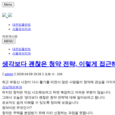
Menu
대전임플란트
서울정석치과
자유게시판
MENU
대전임플란트
서울정석치과
생각보다 괜찮은 청약 전략, 이렇게 접
admin
2026.04.09 19:26
조회 수 : 104
최근 부동산 시장이 다시 활기를 띠면서 많은 사람들이 청약에 관심을 가지
강남역피부과
하지만 청약은 막상 시도해보려고 하면 복잡하고 어려운 부분이 많습니다.
그래서 오늘은 '생각보다 괜찮은 청약 전략'에 대해 알아보려고 합니다.
초보자도 쉽게 이해할 수 있도록 정리해 보겠습니다.
청약이란 무엇인가?
청약은 주택을 분양받기 위해 미리 신청하는 과정을 뜻합니다.