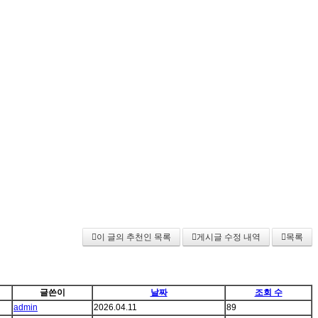
이 글의 추천인 목록
게시글 수정 내역
목록
글쓴이
날짜
조회 수
admin
2026.04.11
89