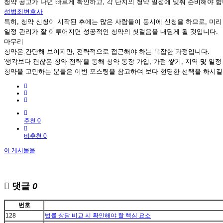
청약 공고가 나면 빠르게 확인하고, 각 단지의 청약 일정에 맞춰 준비해야 합
성범죄변호사
특히, 청약 신청이 시작된 후에는 많은 사람들이 동시에 신청을 하므로, 미리
일정 관리가 잘 이루어지면 성공적인 청약의 첫걸음을 내딛게 될 것입니다.
마무리
청약은 간단해 보이지만, 전략적으로 접근해야 하는 복잡한 과정입니다.
'생각보다 괜찮은 청약 전략'을 통해 청약 통장 가입, 가점 쌓기, 지역 및 일
청약을 고민하는 분들은 이번 포스팅을 참고하여 보다 현명한 선택을 하시길
추천 0
비추천 0
이 게시물을
댓글
0
번호
128
법률 상담 비교 시 확인해야 할 핵심 요소