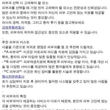
피부과 선택 시 고려해야 할 요소
피부과를 선택할 때 가장 먼저 고려해야 할 요소는 전문성과 신뢰성입니다.
많은 피부과 중에서 어떤 의사가 자신의 피부 고민에 맞는 치료를 제공할
수 있는지 파악하는 것이 중요합니다.
의사의 경력, 자격증, 그리고 환자 후기 등을 참고해보세요.
강제추행변호사
또한, 피부과의 위치와 접근성도 중요한 요소로 작용할 수 있습니다.
.
추천 피부과 리스트
서울을 기준으로 의외로 괜찮은 피부과를 몇 곳 추천해 드릴게요.
- **A 피부과**: 이곳은 아토피와 여드름 치료에 강점을 가지고 있습니다.
특히, 환자의 피부 타입에 맞춘 맞춤형 치료가 인상적입니다.
- **B 피부과**: 피부재생치료에 특화된 B 피부과는 모발 이식, 주름 개선 시
술 등 다양한 서비스를 제공하여 많은 환자들에게 호평받고 있습니다.
- **C 피부과**: 이곳은 최신 장비를 활용한 시술로 유명합니다.
형사전문변호사
초기 상담부터 치료 후 관리까지 철저한 시스템을 갖추고 있어 많은 사람들
이 추천하고 있습니다.
.
각 피부과의 특징
각 피부과마다 제공하는 서비스가 다르기 때문에, 본인의 피부 고민에 맞는
곳을 선택하는 것이 중요합니다.