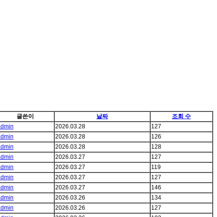
글쓴이
날짜
조회 수
admin
2026.03.28
127
admin
2026.03.28
126
admin
2026.03.28
128
admin
2026.03.27
127
admin
2026.03.27
119
admin
2026.03.27
127
admin
2026.03.27
146
admin
2026.03.26
134
admin
2026.03.26
127