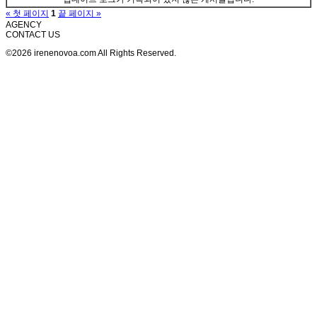
« 첫 페이지
1
끝 페이지 »
AGENCY
CONTACT US
©2026 irenenovoa.com All Rights Reserved.