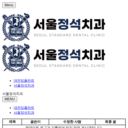
Menu
대전임플란트
서울정석치과
서울정석치과
MENU
대전임플란트
서울정석치과
제목
글쓴이
수정한 사람
최종 글
업데이트 로그가 기록되어 있지 않은 게시글입니다.