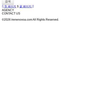
검색
첫 페이지
1
끝 페이지
AGENCY
CONTACT US
©2026 irenenovoa.com All Rights Reserved.