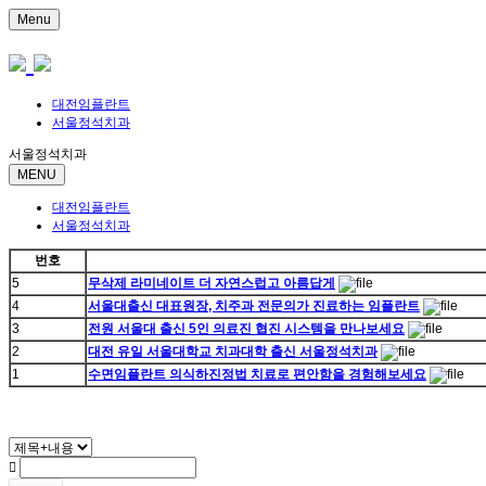
Menu
대전임플란트
서울정석치과
서울정석치과
MENU
대전임플란트
서울정석치과
번호
5
무삭제 라미네이트 더 자연스럽고 아름답게
4
서울대출신 대표원장, 치주과 전문의가 진료하는 임플란트
3
전원 서울대 출신 5인 의료진 협진 시스템을 만나보세요
2
대전 유일 서울대학교 치과대학 출신 서울정석치과
1
수면임플란트 의식하진정법 치료로 편안함을 경험해보세요