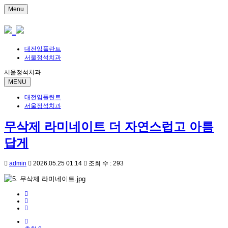
Menu
대전임플란트
서울정석치과
서울정석치과
MENU
대전임플란트
서울정석치과
무삭제 라미네이트 더 자연스럽고 아름
답게
admin
2026.05.25 01:14
조회 수 : 293