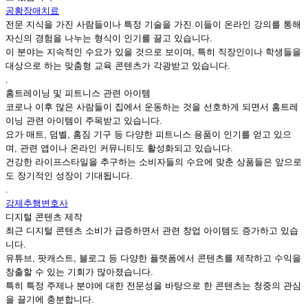
공황장애치료
전문 지식을 가진 사람들이나 특정 기술을 가진 이들이 온라인 강의를 통해
자신의 경험을 나누는 형식이 인기를 끌고 있습니다.
이 분야는 지속적인 수요가 있을 것으로 보이며, 특히 직장인이나 학생들을
대상으로 하는 맞춤형 교육 콘텐츠가 각광받고 있습니다.
.
홈트레이닝 및 피트니스 관련 아이템
코로나 이후 많은 사람들이 집에서 운동하는 것을 선호하게 되면서 홈트레
이닝 관련 아이템이 주목받고 있습니다.
요가 매트, 덤벨, 홈짐 기구 등 다양한 피트니스 용품이 인기를 얻고 있으
며, 관련 앱이나 온라인 커뮤니티도 활성화되고 있습니다.
건강한 라이프스타일을 추구하는 소비자들의 수요에 맞춘 상품들은 앞으로
도 장기적인 성장이 기대됩니다.
.
강제추행변호사
디지털 콘텐츠 제작
최근 디지털 콘텐츠 소비가 급증하면서 관련 창업 아이템도 증가하고 있습
니다.
유튜브, 팟캐스트, 블로그 등 다양한 플랫폼에서 콘텐츠를 제작하고 수익을
창출할 수 있는 기회가 많아졌습니다.
특히 특정 주제나 분야에 대한 전문성을 바탕으로 한 콘텐츠는 청중의 관심
을 끌기에 충분합니다.