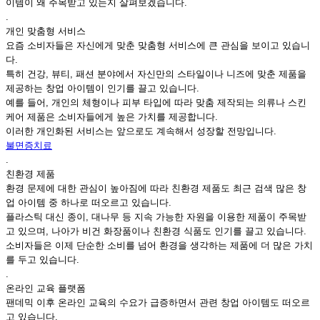
이템이 왜 주목받고 있는지 살펴보겠습니다.
.
개인 맞춤형 서비스
요즘 소비자들은 자신에게 맞춘 맞춤형 서비스에 큰 관심을 보이고 있습니
다.
특히 건강, 뷰티, 패션 분야에서 자신만의 스타일이나 니즈에 맞춘 제품을
제공하는 창업 아이템이 인기를 끌고 있습니다.
예를 들어, 개인의 체형이나 피부 타입에 따라 맞춤 제작되는 의류나 스킨
케어 제품은 소비자들에게 높은 가치를 제공합니다.
이러한 개인화된 서비스는 앞으로도 계속해서 성장할 전망입니다.
불면증치료
.
친환경 제품
환경 문제에 대한 관심이 높아짐에 따라 친환경 제품도 최근 검색 많은 창
업 아이템 중 하나로 떠오르고 있습니다.
플라스틱 대신 종이, 대나무 등 지속 가능한 자원을 이용한 제품이 주목받
고 있으며, 나아가 비건 화장품이나 친환경 식품도 인기를 끌고 있습니다.
소비자들은 이제 단순한 소비를 넘어 환경을 생각하는 제품에 더 많은 가치
를 두고 있습니다.
.
온라인 교육 플랫폼
팬데믹 이후 온라인 교육의 수요가 급증하면서 관련 창업 아이템도 떠오르
고 있습니다.