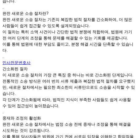
습니다.
.
완전 새로운 소송 절차란?
완전 새로운 소송 절차는 기존의 복잡한 법적 절차를 간소화하여, 더 많은
사람들이 쉽게 접근할 수 있도록 설계되었습니다.
이 절차는 특히 소액 사건이나 간단한 법적 분쟁에 적합하며, 법원에 가기
전 여러 단계의 조정을 통해 문제를 해결할 수 있는 기회를 제공합니다.
이를 통해 법원에 대한 부담도 줄이고, 분쟁 해결 시간을 단축할 수 있습니
다.
.
민사전문변호사
간소화된 절차
이 새로운 소송 절차의 가장 큰 특징 중 하나는 바로 간소화된 단계입니다.
전통적인 소송 방식은 여러 번의 서류 제출과 복잡한 법적 절차를 요구했지
만, 새로운 절차에서는 필요한 최소한의 서류만으로도 소송을 시작할 수 있
습니다.
각 단계가 간소화됨에 따라, 법적인 지식이 부족한 사람들도 쉽게 사용할
수 있어 접근성이 높아졌습니다.
.
중재와 조정의 활성화
완전 새로운 소송 절차에서는 법정 소송 전에 중재나 조정을 통해 해결을
시도하는 것이 강조됩니다.
이를 통해 당사자들은 법원에 가기 전에 서로의 입장을 이해하고 합의점을