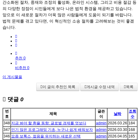
간소화된 절차, 중재와 조정의 활성화, 온라인 시스템, 그리고 비용 절감 등
의 다양한 장점이 시민들에게 보다 나은 법적 환경을 제공하고 있습니다.
앞으로 이 새로운 절차가 더욱 많은 사람들에게 도움이 되기를 바랍니다.
법적 문제를 겪고 있다면, 이 혁신적인 소송 절차를 고려해보는 것이 좋겠
습니다.
추천 0
비추천 0
이 게시물을
이 글의 추천인 목록
게시글 수정 내역
목록
댓글
0
번
글쓴
조회
제목
날짜
호
이
수
348
지금 봐야 할 환율 동향: 글로벌 경제를 엿보다
admin
2026.03.26
184
347
인기 많은 프로그래밍 기초, 누구나 쉽게 배워보자
admin
2026.03.30
168
346
요즘 보톡스, 젊음을 유지하는 새로운 선택
admin
2026.04.05
165